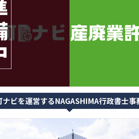
可ナビを運営するNAGASHIMA行政書士事