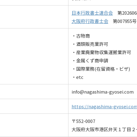
日本行政書士連合会
第202606
大阪府行政書士会
第007955号
・古物商
・酒類販売業許可
・産業廃棄物収集運搬業許可
・金属くず商申請
・国際業務(在留資格・ビザ)
・etc
info@nagashima-gyosei.com
https://nagashima-gyosei.co
〒552-0007
大阪府大阪市港区弁天１丁目２−