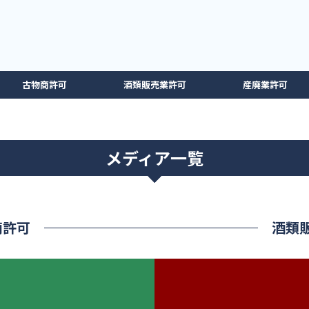
古物商許可
酒類販売業許可
産廃業許可
メディア一覧
商許可
酒類