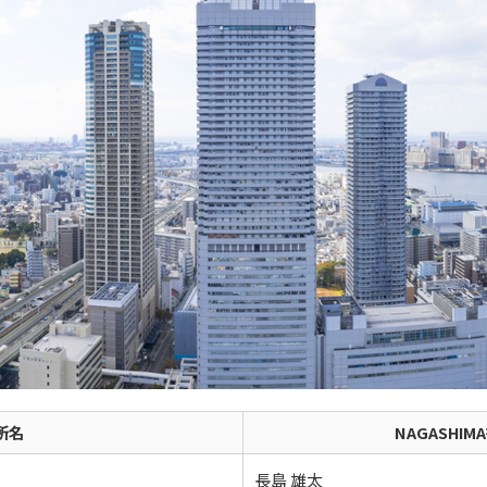
所名
NAGASHI
長島 雄太