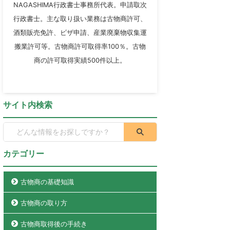
NAGASHIMA行政書士事務所代表。申請取次
行政書士。主な取り扱い業務は古物商許可、
酒類販売免許、ビザ申請、産業廃棄物収集運
搬業許可等。古物商許可取得率100％。古物
商の許可取得実績500件以上。
サイト内検索
カテゴリー
古物商の基礎知識
古物商の取り方
古物商取得後の手続き