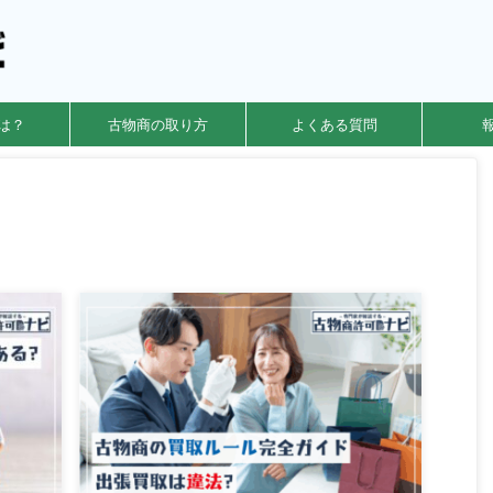
は？
古物商の取り方
よくある質問