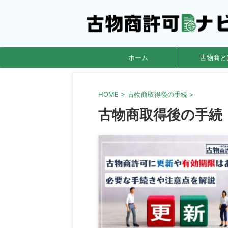
ホーム
古物商と
HOME
>
古物商取得後の手続
>
古物商取得後の手続