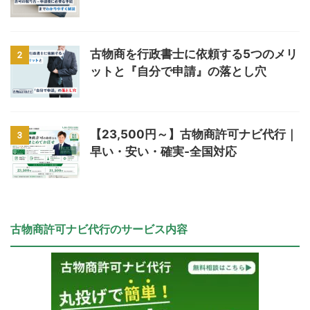
古物商を行政書士に依頼する5つのメリ
2
ットと『自分で申請』の落とし穴
【23,500円～】古物商許可ナビ代行｜
3
早い・安い・確実‐全国対応
古物商許可ナビ代行のサービス内容