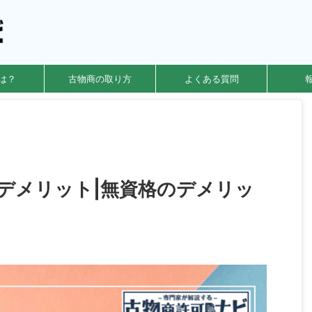
は？
古物商の取り方
よくある質問
デメリット|無資格のデメリッ