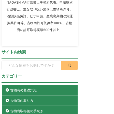
NAGASHIMA行政書士事務所代表。申請取次
行政書士。主な取り扱い業務は古物商許可、
酒類販売免許、ビザ申請、産業廃棄物収集運
搬業許可等。古物商許可取得率100％。古物
商の許可取得実績500件以上。
サイト内検索
カテゴリー
古物商の基礎知識
古物商の取り方
古物商取得後の手続き