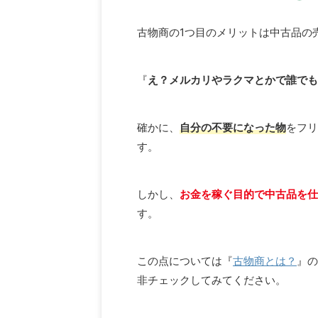
古物商の1つ目のメリットは中古品の
『
え？メルカリやラクマとかで誰でも
確かに、
自分の不要になった物
をフリ
す。
しかし、
お金を稼ぐ目的で中古品を仕
す。
この点については『
古物商とは？
』の
非チェックしてみてください。