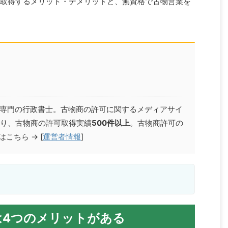
取得するメリット・デメリットと、無資格で古物営業を
物商専門の行政書士。古物商の許可に関するメディアサイ
り、古物商の許可取得実績
500件以上
。古物商許可の
こちら → [
運営者情報
]
は4つのメリットがある