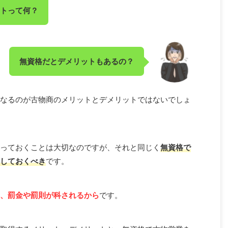
トって何？
無資格だとデメリットもあるの？
なるのが古物商のメリットとデメリットではないでしょ
っておくことは大切なのですが、それと同じく
無資格で
しておくべき
です。
、罰金や罰則が科されるから
です。