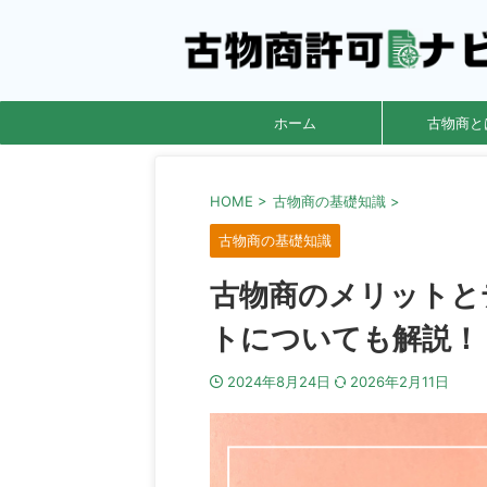
ホーム
古物商と
HOME
>
古物商の基礎知識
>
古物商の基礎知識
古物商のメリットと
トについても解説！
2024年8月24日
2026年2月11日