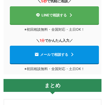
＼
5秒
で気軽に相談／
LINEで相談する
※初回相談無料・全国対応・土日OK！
＼
1分
でかんたん入力
／
メールで相談する
※初回相談無料・全国対応・土日OK！
まとめ