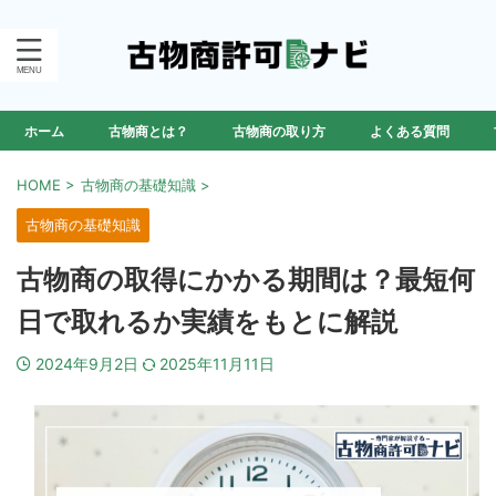
ホーム
古物商とは？
古物商の取り方
よくある質問
HOME
>
古物商の基礎知識
>
古物商の基礎知識
古物商の取得にかかる期間は？最短何
日で取れるか実績をもとに解説
2024年9月2日
2025年11月11日