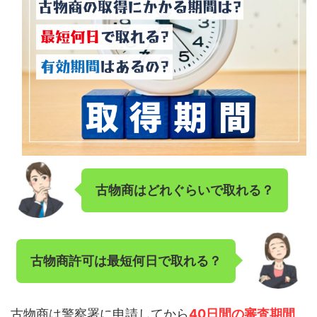
古物商はどれぐらいで取れる？
古物商許可は
最短何日で取れる？
古物商は警察署に申請してから
40日間の審査期間