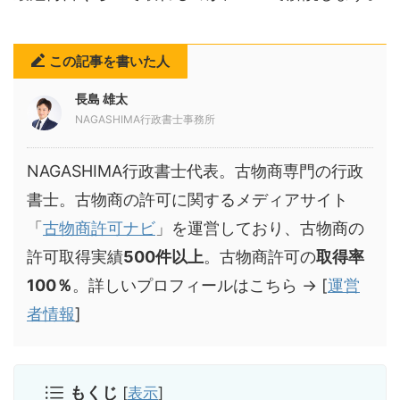
この記事を書いた人
長島 雄太
NAGASHIMA行政書士事務所
NAGASHIMA行政書士代表。古物商専門の行政
書士。古物商の許可に関するメディアサイト
「
古物商許可ナビ
」を運営しており、古物商の
許可取得実績
500件以上
。古物商許可の
取得率
100％
。詳しいプロフィールはこちら → [
運営
者情報
]
もくじ
[
表示
]