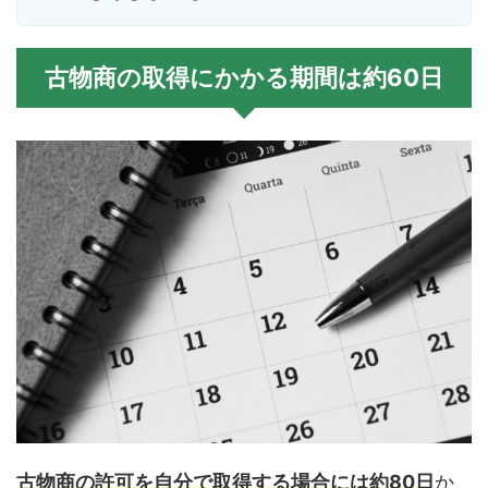
古物商の取得にかかる期間は約60日
古物商の許可を自分で取得する場合には約80日
か