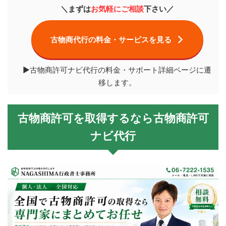
＼まずは
お気軽にご相談
下さい／
古物商代行の料金・サービスを見る
▶古物商許可ナビ代行の料金・サポート詳細ページに遷
移します。
古物商許可を取得するなら古物商許可
ナビ代行