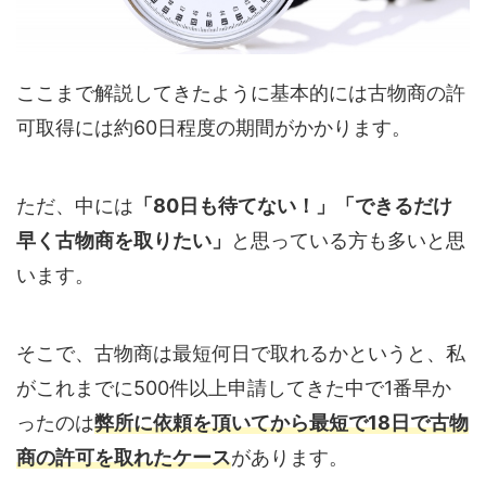
ここまで解説してきたように基本的には古物商の許
可取得には約60日程度の期間がかかります。
ただ、中には
「80日も待てない！」「できるだけ
早く古物商を取りたい」
と思っている方も多いと思
います。
そこで、古物商は最短何日で取れるかというと、私
がこれまでに500件以上申請してきた中で1番早か
ったのは
弊所に依頼を頂いてから最短で18日で古物
商の許可を取れたケース
があります。