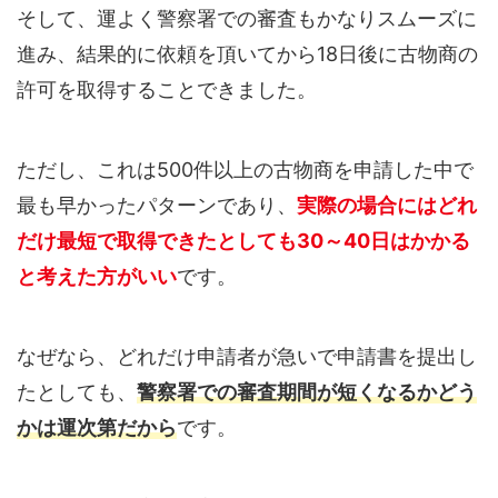
そして、運よく警察署での審査もかなりスムーズに
進み、結果的に依頼を頂いてから18日後に古物商の
許可を取得することできました。
ただし、これは500件以上の古物商を申請した中で
最も早かったパターンであり、
実際の場合にはどれ
だけ最短で取得できたとしても30～40日はかかる
と考えた方がいい
です。
なぜなら、どれだけ申請者が急いで申請書を提出し
たとしても、
警察署での審査期間が短くなるかどう
かは運次第だから
です。