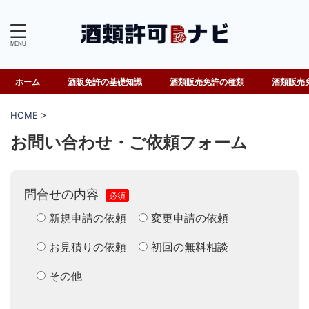
ホーム
酒販免許の基礎知識
酒類販売免許の種類
酒類販売
HOME
>
お問い合わせ・ご依頼フォーム
問合せの内容
必須
新規申請の依頼
変更申請の依頼
お見積りの依頼
初回の無料相談
その他