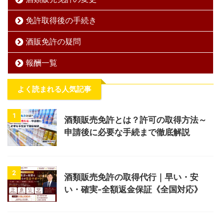
免許取得後の手続き
酒販免許の疑問
報酬一覧
よく読まれる人気記事
1
酒類販売免許とは？許可の取得方法～
申請後に必要な手続まで徹底解説
2
酒類販売免許の取得代行｜早い・安
い・確実-全額返金保証《全国対応》