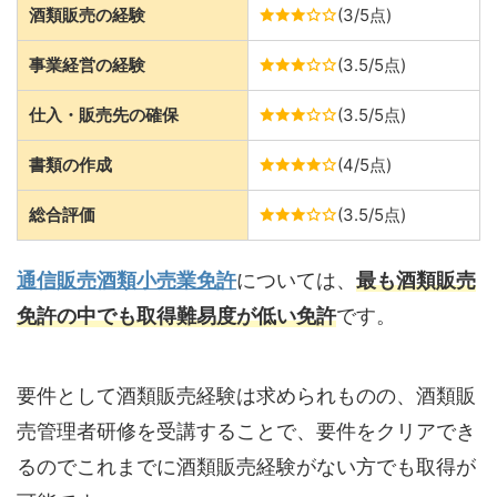
酒類販売の経験
(3/5点)
事業経営の経験
(3.5/5点)
仕入・販売先の確保
(3.5/5点)
書類の作成
(4/5点)
総合評価
(3.5/5点)
通信販売酒類小売業免許
については、
最も酒類販売
免許の中でも取得難易度が低い免許
です。
要件として酒類販売経験は求められものの、酒類販
売管理者研修を受講することで、要件をクリアでき
るのでこれまでに酒類販売経験がない方でも取得が