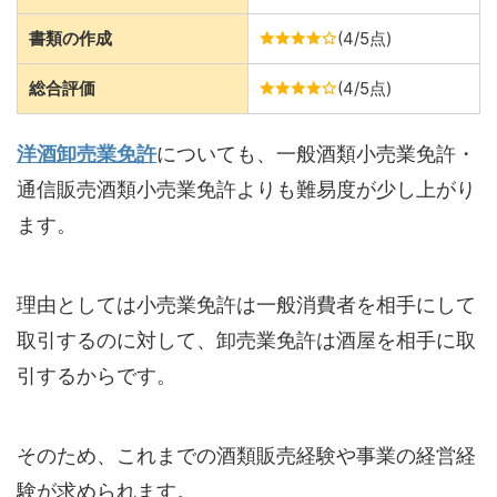
書類の作成
(4/5点)
総合評価
(4/5点)
洋酒卸売業免許
についても、一般酒類小売業免許・
通信販売酒類小売業免許よりも難易度が少し上がり
ます。
理由としては小売業免許は一般消費者を相手にして
取引するのに対して、卸売業免許は酒屋を相手に取
引するからです。
そのため、これまでの酒類販売経験や事業の経営経
験が求められます。