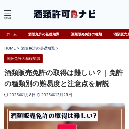
ホーム
酒販免許の基礎知識
酒類販売免許の種類
酒類販売
HOME
>
酒販免許の基礎知識
>
酒販免許の基礎知識
酒類販売免許の取得は難しい？｜免許
の種類別の難易度と注意点を解説
2025年1月8日
2025年12月29日