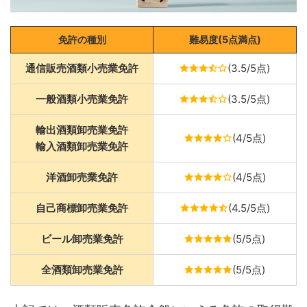
免許の種別
難易度(5点満点)
通信販売酒類小売業免許
(3.5/5点)
一般酒類小売業免許
(3.5/5点)
輸出
酒類
卸売業免許
(4/5点)
輸入
酒類
卸売業免許
洋酒卸売業免許
(4/5点)
自己商標卸売業免許
(4.5/5点)
ビール卸売業免許
(5/5点)
全酒類卸売業免許
(5/5点)