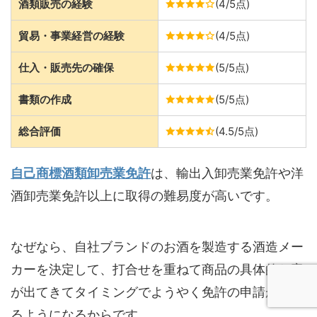
酒類販売の経験
(4/5点)
貿易・事業経営の経験
(4/5点)
仕入・販売先の確保
(5/5点)
書類の作成
(5/5点)
総合評価
(4.5/5点)
自己商標酒類卸売業免許
は、輸出入卸売業免許や洋
酒卸売業免許以上に取得の難易度が高いです。
なぜなら、自社ブランドのお酒を製造する酒造メー
カーを決定して、打合せを重ねて商品の具体的な案
が出てきてタイミングでようやく免許の申請ができ
るようになるからです。