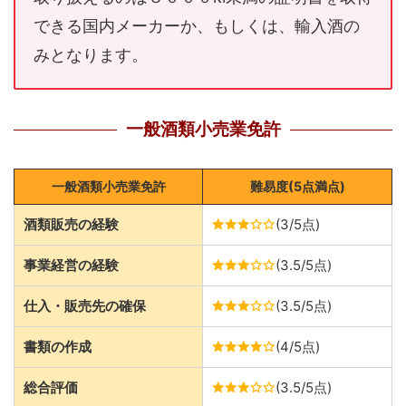
できる国内メーカーか、もしくは、輸入酒の
みとなります。
一般酒類小売業免許
一般酒類小売業免許
難易度(5点満点)
酒類販売の経験
(3/5点)
事業経営の経験
(3.5/5点)
仕入・販売先の確保
(3.5/5点)
書類の作成
(4/5点)
総合評価
(3.5/5点)