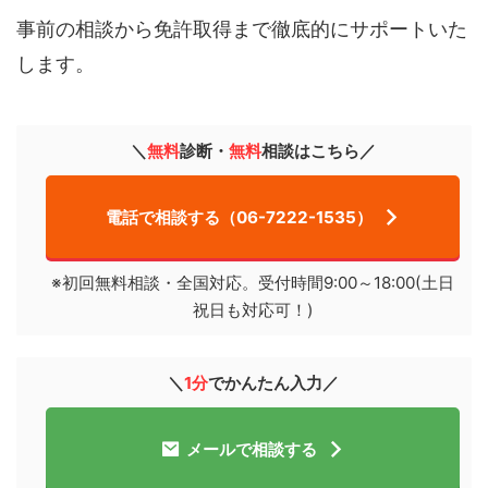
事前の相談から免許取得まで徹底的にサポートいた
します。
＼
無料
診断・
無料
相談はこちら／
電話で相談する（06-7222-1535）
※初回無料相談・全国対応。受付時間9:00～18:00(土日
祝日も対応可！)
＼
1分
でかんたん入力／
メールで相談する